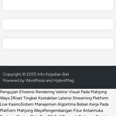
Copyright © 2025 Info Kejadian Bali
Powered by
WordPress
and
HybridMag
.
Pengujian Efisiensi Rendering Vektor Visual Pada Mahjong
Ways 2
Riset Tingkat Kestabilan Latensi Streaming Platform
Live Kasino
Sistem Manajemen Algoritma Beban Kerja Pada
Platform Mahjong Ways
Pengembangan Fitur Antarmuka