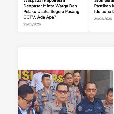
Waspada! Kapolresta
Stok Bera
Denpasar Minta Warga Dan
Pastikan 
Pelaku Usaha Segera Pasang
Iduladha 
CCTV, Ada Apa?
24/05/2026
25/05/2026