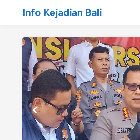
Skip
Info Kejadian Bali
to
content