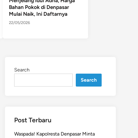
Menjelang Idul Adha, Harga
Bahan Pokok di Denpasar
Mulai Naik, Ini Daftarnya
22/05/2026
Search
Search
Post Terbaru
Waspada! Kapolresta Denpasar Minta