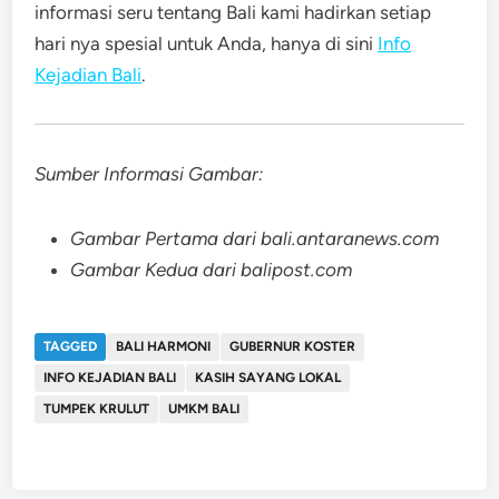
informasi seru tentang Bali kami hadirkan setiap
hari nya spesial untuk Anda, hanya di sini
Info
Kejadian Bali
.
Sumber Informasi Gambar:
Gambar Pertama dari bali.antaranews.com
Gambar Kedua dari balipost.com
TAGGED
BALI HARMONI
GUBERNUR KOSTER
INFO KEJADIAN BALI
KASIH SAYANG LOKAL
TUMPEK KRULUT
UMKM BALI