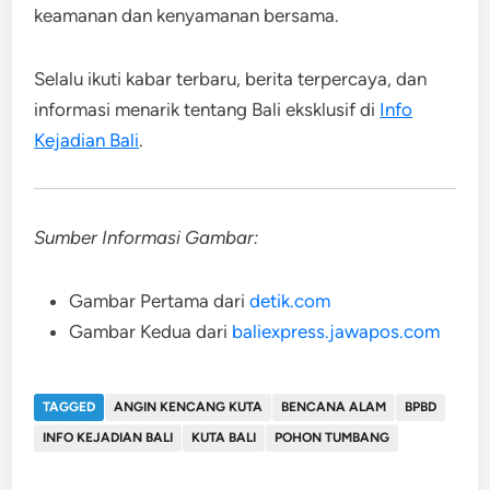
keamanan dan kenyamanan bersama.​
Selalu ikuti kabar terbaru, berita terpercaya, dan
informasi menarik tentang Bali eksklusif di
Info
Kejadian Bali
.
Sumber Informasi Gambar:
Gambar Pertama dari
detik.com
Gambar Kedua dari
baliexpress.jawapos.com
TAGGED
ANGIN KENCANG KUTA
BENCANA ALAM
BPBD
INFO KEJADIAN BALI
KUTA BALI
POHON TUMBANG