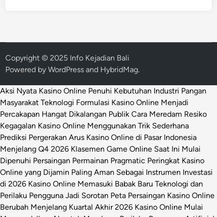
Copyright © 2025 Info Kejadian Bali
Powered by
WordPress
and
HybridMag
.
Aksi Nyata Kasino Online Penuhi Kebutuhan Industri Pangan
Masyarakat
Teknologi Formulasi Kasino Online Menjadi
Percakapan Hangat Dikalangan Publik
Cara Meredam Resiko
Kegagalan Kasino Online Menggunakan Trik Sederhana
Prediksi Pergerakan Arus Kasino Online di Pasar Indonesia
Menjelang Q4 2026
Klasemen Game Online Saat Ini Mulai
Dipenuhi Persaingan Permainan Pragmatic
Peringkat Kasino
Online yang Dijamin Paling Aman Sebagai Instrumen Investasi
di 2026
Kasino Online Memasuki Babak Baru Teknologi dan
Perilaku Pengguna Jadi Sorotan
Peta Persaingan Kasino Online
Berubah Menjelang Kuartal Akhir 2026
Kasino Online Mulai