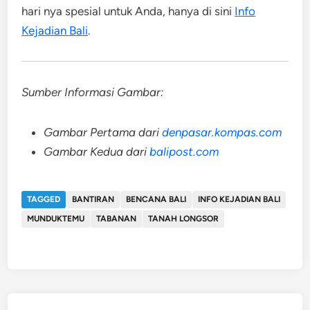
hari nya spesial untuk Anda, hanya di sini
Info
Kejadian Bali
.
Sumber Informasi Gambar:
Gambar Pertama dari
denpasar.kompas.com
Gambar Kedua dari
balipost.com
TAGGED
BANTIRAN
BENCANA BALI
INFO KEJADIAN BALI
MUNDUKTEMU
TABANAN
TANAH LONGSOR