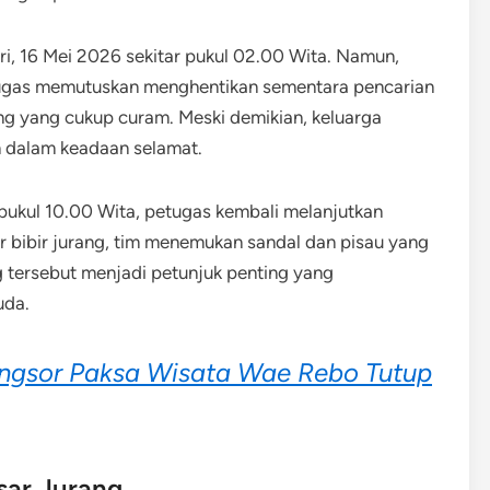
ari, 16 Mei 2026 sekitar pukul 02.00 Wita. Namun,
tugas memutuskan menghentikan sementara pencarian
ng yang cukup curam. Meski demikian, keluarga
 dalam keadaan selamat.
pukul 10.00 Wita, petugas kembali melanjutkan
ar bibir jurang, tim menemukan sandal dan pisau yang
 tersebut menjadi petunjuk penting yang
uda.
ongsor Paksa Wisata Wae Rebo Tutup
sar Jurang