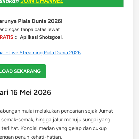
silakan
JOIN CHANNEL
runya Piala Dunia 2026!
ndingan tanpa batas lewat
RATIS
di
Aplikasi Shotsgoal
.
OAD SEKARANG
ari 16 Mei 2026
gabungan mulai melakukan pencarian sejak Jumat
, semak-semak, hingga jalur menuju sungai yang
r terlihat. Kondisi medan yang gelap dan cukup
ngan penuh kehati-hatian.