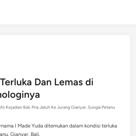
Terluka Dan Lemas di
nologinya
nfo Kejadian Bali
,
Pria Jatuh Ke Jurang Gianyar
,
Sungai Petanu
rnama I Made Yuda ditemukan dalam kondisi terluka
nu, Gianyar, Bali.