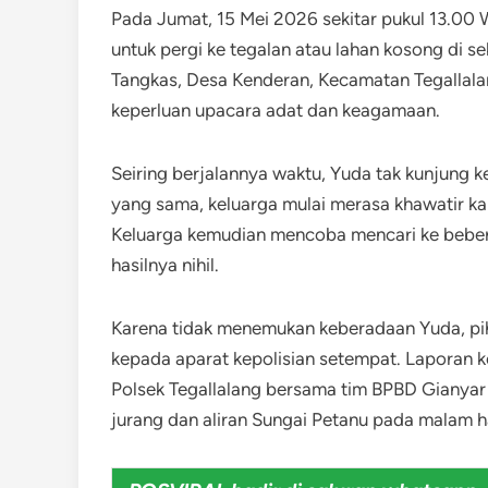
Pada Jumat, 15 Mei 2026 sekitar pukul 13.00
untuk pergi ke tegalan atau lahan kosong di se
Tangkas, Desa Kenderan, Kecamatan Tegallala
keperluan upacara adat dan keagamaan.
Seiring berjalannya waktu, Yuda tak kunjung k
yang sama, keluarga mulai merasa khawatir kar
Keluarga kemudian mencoba mencari ke bebera
hasilnya nihil.
Karena tidak menemukan keberadaan Yuda, pih
kepada aparat kepolisian setempat. Laporan ke
Polsek Tegallalang bersama tim BPBD Gianyar
jurang dan aliran Sungai Petanu pada malam ha