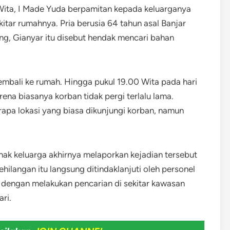
 Wita, I Made Yuda berpamitan kepada keluarganya
kitar rumahnya. Pria berusia 64 tahun asal Banjar
ng, Gianyar itu disebut hendak mencari bahan
embali ke rumah. Hingga pukul 19.00 Wita pada hari
ena biasanya korban tidak pergi terlalu lama.
pa lokasi yang biasa dikunjungi korban, namun
ak keluarga akhirnya melaporkan kejadian tersebut
hilangan itu langsung ditindaklanjuti oleh personel
 dengan melakukan pencarian di sekitar kawasan
ri.