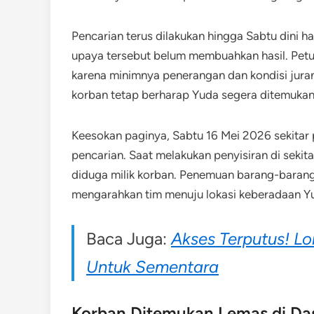
Pencarian terus dilakukan hingga Sabtu dini h
upaya tersebut belum membuahkan hasil. Pe
karena minimnya penerangan dan kondisi jura
korban tetap berharap Yuda segera ditemukan
Keesokan paginya, Sabtu 16 Mei 2026 sekitar 
pencarian. Saat melakukan penyisiran di sekit
diduga milik korban. Penemuan barang-barang
mengarahkan tim menuju lokasi keberadaan Y
Baca Juga:
Akses Terputus! L
Untuk Sementara
Korban Ditemukan Lemas di Da