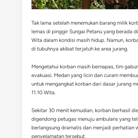
Tak lama setelah menemukan barang milik korb
lemas di pinggir Sungai Petanu yang berada di
Wita dalam kondisi masih hidup. Namun, korb
di tubuhnya akibat terjatuh ke area jurang.
Mengetahui korban masih bernapas, tim gabu
evakuasi. Medan yang licin dan curam membu
untuk mengangkat korban dari dasar jurang me
11.10 Wita.
Sekitar 30 menit kemudian, korban berhasil di
digendong petugas menuju ambulans yang tela
berlangsung dramatis dan menjadi perhatian 
penyelamatan tersebut.