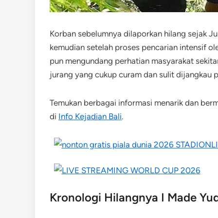
Korban sebelumnya dilaporkan hilang sejak Ju
kemudian setelah proses pencarian intensif ole
pun mengundang perhatian masyarakat sekitar
jurang yang cukup curam dan sulit dijangkau 
Temukan berbagai informasi menarik dan be
di
Info Kejadian Bali
.
Kronologi Hilangnya I Made Yu