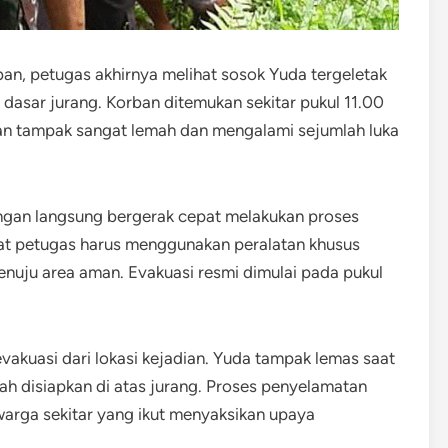
an, petugas akhirnya melihat sosok Yuda tergeletak
 dasar jurang. Korban ditemukan sekitar pukul 11.00
an tampak sangat lemah dan mengalami sejumlah luka
ngan langsung bergerak cepat melakukan proses
at petugas harus menggunakan peralatan khusus
nuju area aman. Evakuasi resmi dimulai pada pukul
evakuasi dari lokasi kejadian. Yuda tampak lemas saat
h disiapkan di atas jurang. Proses penyelamatan
warga sekitar yang ikut menyaksikan upaya