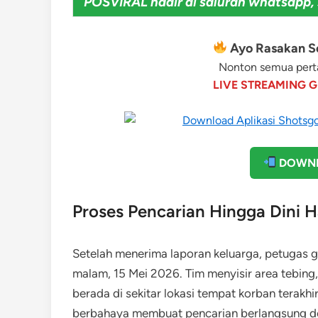
POSVIRAL hadir di saluran whatsapp, 
Ayo Rasakan Se
Nonton semua perta
LIVE STREAMING G
DOWNL
Proses Pencarian Hingga Dini H
Setelah menerima laporan keluarga, petugas 
malam, 15 Mei 2026. Tim menyisir area tebing
berada di sekitar lokasi tempat korban terakhi
berbahaya membuat pencarian berlangsung de