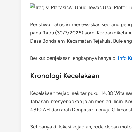
Peristiwa nahas ini menewaskan seorang pen
pada Rabu (30/7/2025) sore. Korban diketahu
Desa Bondalem, Kecamatan Tejakula, Buleleng
Berikut penjelasan lengkapnya hanya di
Info K
Kronologi Kecelakaan
Kecelakaan terjadi sekitar pukul 14.30 Wita 
Tabanan, menyebabkan jalan menjadi licin. 
4810 AH dari arah Denpasar menuju Gilimanu
Setibanya di lokasi kejadian, roda depan motor