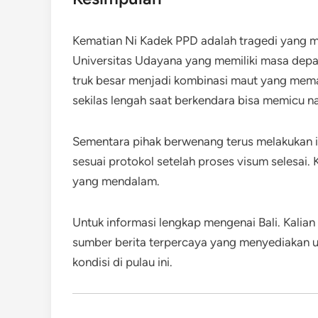
Kematian Ni Kadek PPD adalah tragedi yang m
Universitas Udayana yang memiliki masa depan c
truk besar menjadi kombinasi maut yang memat
sekilas lengah saat berkendara bisa memicu na
Sementara pihak berwenang terus melakukan in
sesuai protokol setelah proses visum selesai
yang mendalam.
Untuk informasi lengkap mengenai Bali. Kalian
sumber berita terpercaya yang menyediakan u
kondisi di pulau ini.