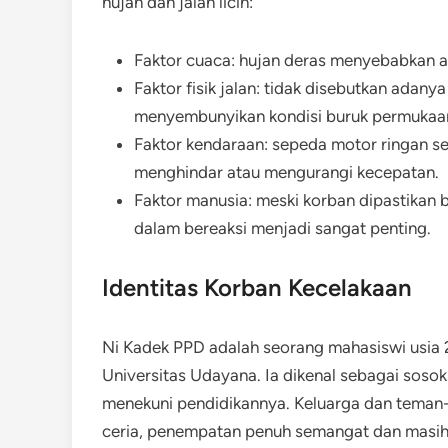
hujan dan jalan licin:
Faktor cuaca: hujan deras menyebabkan asp
Faktor fisik jalan: tidak disebutkan adany
menyembunyikan kondisi buruk permukaan
Faktor kendaraan: sepeda motor ringan sep
menghindar atau mengurangi kecepatan.
Faktor manusia: meski korban dipastikan
dalam bereaksi menjadi sangat penting.
Identitas Korban Kecelakaan
Ni Kadek PPD adalah seorang mahasiswi usia 
Universitas Udayana. Ia dikenal sebagai sosok
menekuni pendidikannya. Keluarga dan tema
ceria, penempatan penuh semangat dan masih