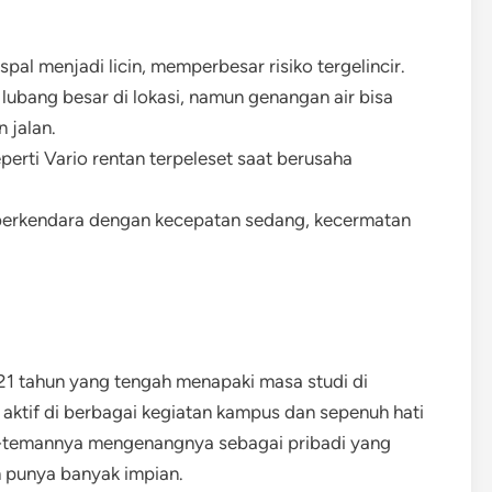
al menjadi licin, memperbesar risiko tergelincir.
a lubang besar di lokasi, namun genangan air bisa
 jalan.
erti Vario rentan terpeleset saat berusaha
 berkendara dengan kecepatan sedang, kecermatan
21 tahun yang tengah menapaki masa studi di
 aktif di berbagai kegiatan kampus dan sepenuh hati
n-temannya mengenangnya sebagai pribadi yang
 punya banyak impian.