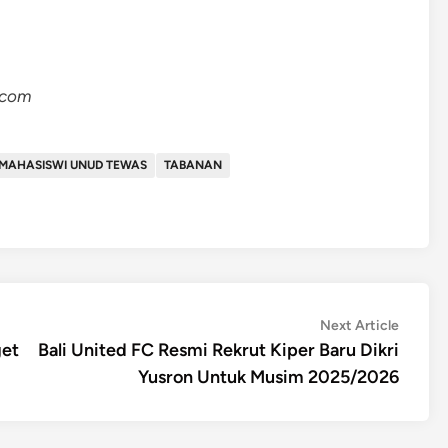
.com
MAHASISWI UNUD TEWAS
TABANAN
Next
Next Article
article:
get
Bali United FC Resmi Rekrut Kiper Baru Dikri
Yusron Untuk Musim 2025/2026