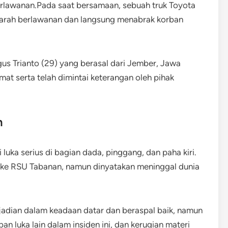
r berlawanan.Pada saat bersamaan, sebuah truk Toyota
 arah berlawanan dan langsung menabrak korban
s Trianto (29) yang berasal dari Jember, Jawa
mat serta telah dimintai keterangan oleh pihak
n
luka serius di bagian dada, pinggang, dan paha kiri.
 ke RSU Tabanan, namun dinyatakan meninggal dunia
ejadian dalam keadaan datar dan beraspal baik, namun
ban luka lain dalam insiden ini, dan kerugian materi