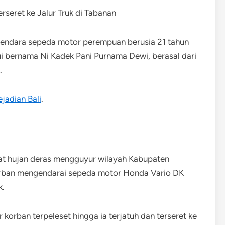
gendara sepeda motor perempuan berusia 21 tahun
i bernama Ni Kadek Pani Purnama Dewi, berasal dari
.
ejadian Bali
.
saat hujan deras mengguyur wilayah Kabupaten
Korban mengendarai sepeda motor Honda Vario DK
k.
 korban terpeleset hingga ia terjatuh dan terseret ke