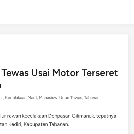
 Tewas Usai Motor Terseret
n
li
,
Kecelakaan Maut
,
Mahasiswi Unud Tewas
,
Tabanan
jalur rawan kecelakaan Denpasar-Gilimanuk, tepatnya
an Kediri, Kabupaten Tabanan​.