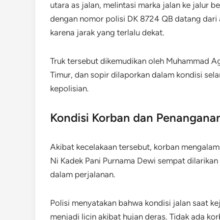
utara as jalan, melintasi marka jalan ke jalu
dengan nomor polisi DK 8724 QB datang dari
karena jarak yang terlalu dekat.
Truk tersebut dikemudikan oleh Muhammad Agu
Timur, dan sopir dilaporkan dalam kondisi sela
kepolisian.
Kondisi Korban dan Penangana
Akibat kecelakaan tersebut, korban mengalami 
Ni Kadek Pani Purnama Dewi sempat dilarikan
dalam perjalanan.
Polisi menyatakan bahwa kondisi jalan saat k
menjadi licin akibat hujan deras. Tidak ada kor