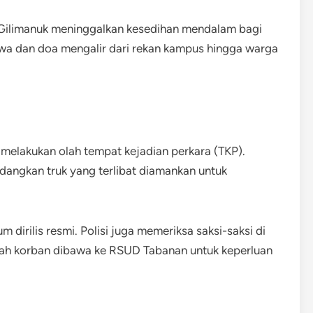
n Gilimanuk meninggalkan kesedihan mendalam bagi
a dan doa mengalir dari rekan kampus hingga warga
melakukan olah tempat kejadian perkara (TKP).
sedangkan truk yang terlibat diamankan untuk
lum dirilis resmi. Polisi juga memeriksa saksi-saksi di
nazah korban dibawa ke RSUD Tabanan untuk keperluan