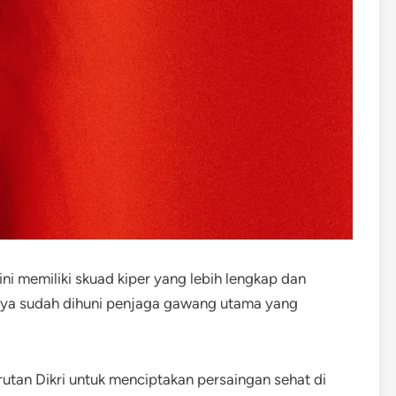
ni memiliki skuad kiper yang lebih lengkap dan
nya sudah dihuni penjaga gawang utama yang
n Dikri untuk menciptakan persaingan sehat di