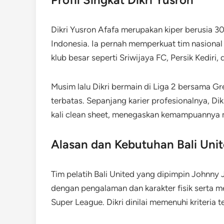
Dikri Yusron Afafa merupakan kiper berusia 3
Indonesia. Ia pernah memperkuat tim nasional
klub besar seperti Sriwijaya FC, Persik Kediri
Musim lalu Dikri bermain di Liga 2 bersama G
terbatas. Sepanjang karier profesionalnya, Di
kali clean sheet, menegaskan kemampuannya
Alasan dan Kebutuhan Bali Uni
Tim pelatih Bali United yang dipimpin Johnn
dengan pengalaman dan karakter fisik serta m
Super League. Dikri dinilai memenuhi kriteria t