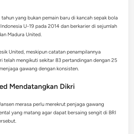
0 tahun yang bukan pemain baru di kancah sepak bola
 Indonesia U-19 pada 2014 dan berkarier di sejumlah
, dan Madura United.
resik United, meskipun catatan penampilannya
kri telah mengikuti sekitar 83 pertandingan dengan 25
 menjaga gawang dengan konsisten.
ted Mendatangkan Dikri
y Jansen merasa perlu merekrut penjaga gawang
ental yang matang agar dapat bersaing sengit di BRI
ersebut.