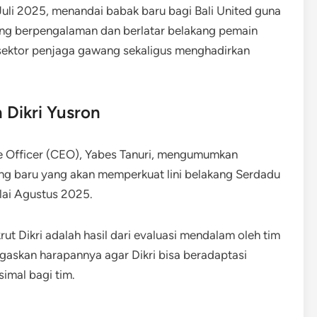
uli 2025, menandai babak baru bagi Bali United guna
ang berpengalaman dan berlatar belakang pemain
sektor penjaga gawang sekaligus menghadirkan
Dikri Yusron
ve Officer (CEO), Yabes Tanuri, mengumumkan
ng baru yang akan memperkuat lini belakang Serdadu
lai Agustus 2025.
 Dikri adalah hasil dari evaluasi mendalam oleh tim
negaskan harapannya agar Dikri bisa beradaptasi
imal bagi tim.