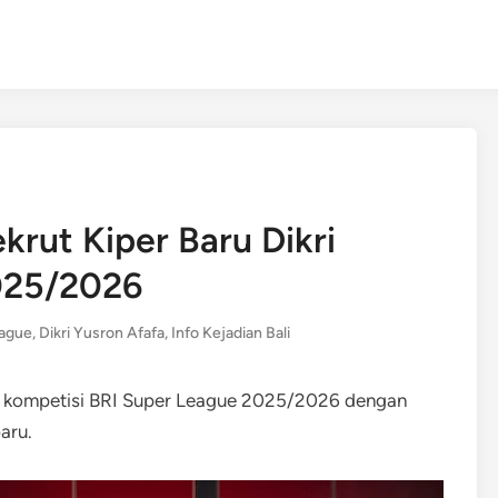
krut Kiper Baru Dikri
025/2026
eague
,
Dikri Yusron Afafa
,
Info Kejadian Bali
im kompetisi BRI Super League 2025/2026 dengan
aru.