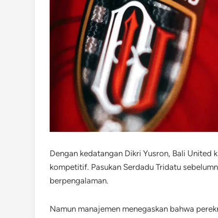
Dengan kedatangan Dikri Yusron, Bali United ki
kompetitif. Pasukan Serdadu Tridatu sebelum
berpengalaman.
Namun manajemen menegaskan bahwa perekruta