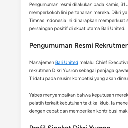
Pengumuman resmi dilakukan pada Kamis, 31 J
memperkokoh lini pertahanan mereka. Dikri y
Timnas Indonesia ini diharapkan memperkuat 
persaingan positif di skuat utama Bali United.
Pengumuman Resmi Rekrutmen 
Manajemen
Bali United
melalui Chief Executi
rekrutmen Dikri Yusron sebagai penjaga gawa
Tridatu pada musim kompetisi yang akan dimu
Yabes menyampaikan bahwa keputusan merekrut
pelatih terkait kebutuhan taktikal klub. Ia me
dengan cepat dan memberikan kontribusi maks
Profil Singkat Dikri Yusron