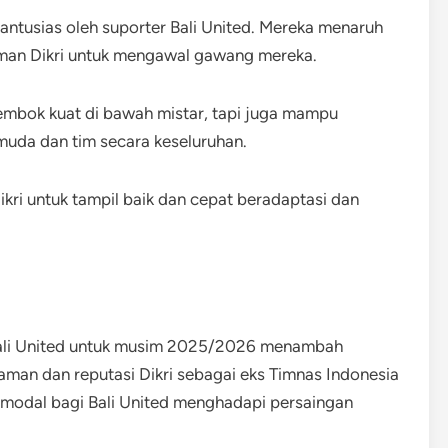
antusias oleh suporter Bali United. Mereka menaruh
an Dikri untuk mengawal gawang mereka.
tembok kuat di bawah mistar, tapi juga mampu
 muda dan tim secara keseluruhan.
Dikri untuk tampil baik dan cepat beradaptasi dan
 Bali United untuk musim 2025/2026 menambah
laman dan reputasi Dikri sebagai eks Timnas Indonesia
 modal bagi Bali United menghadapi persaingan