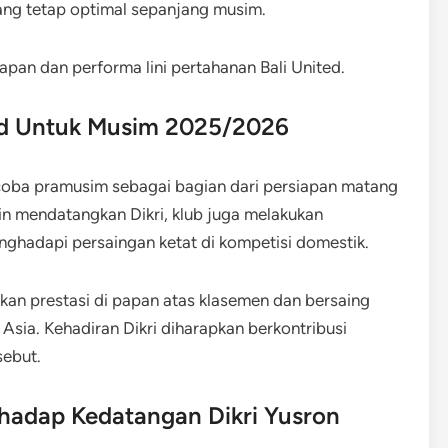
ng tetap optimal sepanjang musim.
apan dan performa lini pertahanan Bali United.
ted Untuk Musim 2025/2026
i coba pramusim sebagai bagian dari persiapan matang
in mendatangkan Dikri, klub juga melakukan
nghadapi persaingan ketat di kompetisi domestik.
kan prestasi di papan atas klasemen dan bersaing
 Asia. Kehadiran Dikri diharapkan berkontribusi
sebut.
rhadap Kedatangan Dikri Yusron