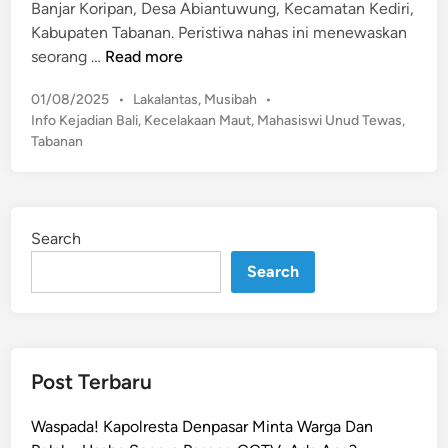
Banjar Koripan, Desa Abiantuwung, Kecamatan Kediri,
Kabupaten Tabanan​. Peristiwa nahas ini menewaskan
T
seorang …
Read more
r
P
01/08/2025
•
Lakalantas
,
Musibah
•
a
o
Info Kejadian Bali
,
Kecelakaan Maut
,
Mahasiswi Unud Tewas
,
g
s
Tabanan
i
t
s
e
!
d
M
i
Search
n
a
h
Search
a
s
i
s
Post Terbaru
w
i
Waspada! Kapolresta Denpasar Minta Warga Dan
U