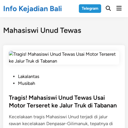
Skip
Info Kejadian Bali
Mai
Telegram
to
Open
Men
Search
content
Mahasiswi Unud Tewas
P
Lakalantas
o
Musibah
s
t
Tragis! Mahasiswi Unud Tewas Usai
e
Motor Terseret ke Jalur Truk di Tabanan
d
Kecelakaan tragis Mahasiswi Unud terjadi di jalur
i
rawan kecelakaan Denpasar-Gilimanuk, tepatnya di
n