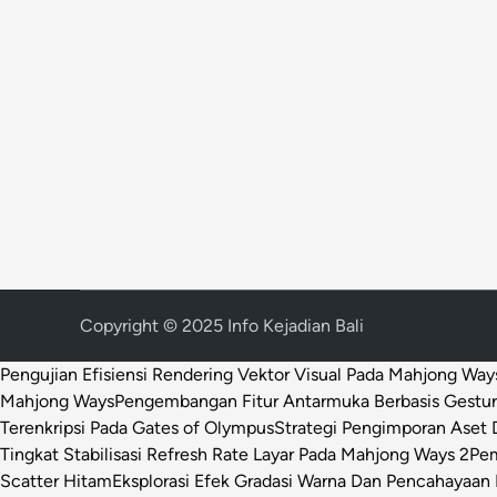
Copyright © 2025 Info Kejadian Bali
Pengujian Efisiensi Rendering Vektor Visual Pada Mahjong Way
Mahjong Ways
Pengembangan Fitur Antarmuka Berbasis Gestur
Terenkripsi Pada Gates of Olympus
Strategi Pengimporan Aset D
Tingkat Stabilisasi Refresh Rate Layar Pada Mahjong Ways 2
Pem
Scatter Hitam
Eksplorasi Efek Gradasi Warna Dan Pencahayaan 