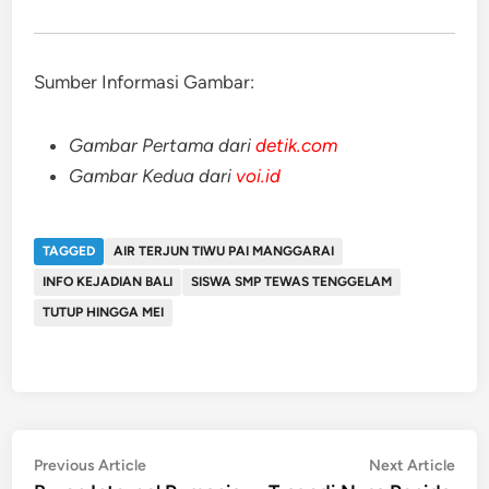
Sumber Informasi Gambar:
Gambar Pertama dari
detik.com
Gambar Kedua dari
voi.id
TAGGED
AIR TERJUN TIWU PAI MANGGARAI
INFO KEJADIAN BALI
SISWA SMP TEWAS TENGGELAM
TUTUP HINGGA MEI
Post
Previous
Nex
Previous Article
Next Article