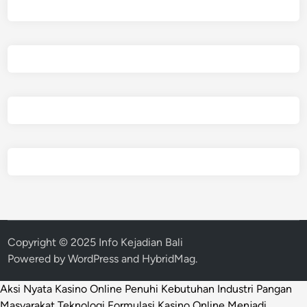
Copyright © 2025 Info Kejadian Bali
Powered by
WordPress
and
HybridMag
.
Aksi Nyata Kasino Online Penuhi Kebutuhan Industri Pangan
Masyarakat
Teknologi Formulasi Kasino Online Menjadi