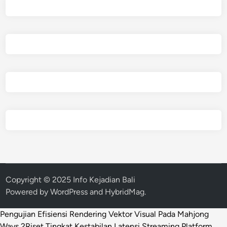
Copyright © 2025 Info Kejadian Bali
Powered by
WordPress
and
HybridMag
.
Pengujian Efisiensi Rendering Vektor Visual Pada Mahjong
Ways 2
Riset Tingkat Kestabilan Latensi Streaming Platform