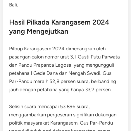
Bali.
Hasil Pilkada Karangasem 2024
yang Mengejutkan
Pilbup Karangasem 2024 dimenangkan oleh
pasangan calon nomor urut 3, I Gusti Putu Parwata
dan Pandu Prapanca Lagosa, yang mengungguli
petahana I Gede Dana dan Nengah Swadi. Gus
Par-Pandu meraih 52,8 persen suara, berbanding
jauh dengan petahana yang hanya 33,2 persen.
Selisih suara mencapai 53.896 suara,
menggambarkan pergeseran signifikan dukungan
politik masyarakat Karangasem. Gus Par-Pandu
unggul di tujuh dari delapan kecamatan, hanya