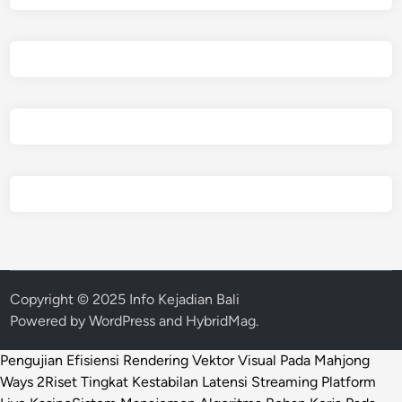
Copyright © 2025 Info Kejadian Bali
Powered by
WordPress
and
HybridMag
.
Pengujian Efisiensi Rendering Vektor Visual Pada Mahjong
Ways 2
Riset Tingkat Kestabilan Latensi Streaming Platform