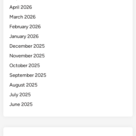
g
April 2026
g
a
March 2026
l
February 2026
D
January 2026
u
n
December 2025
i
November 2025
a
October 2025
September 2025
August 2025
July 2025
June 2025