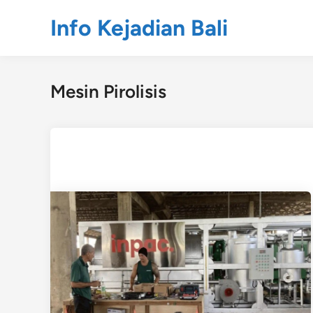
Skip
Info Kejadian Bali
to
content
Mesin Pirolisis