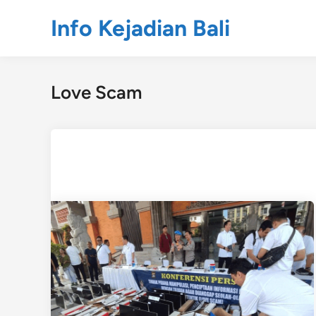
Skip
Info Kejadian Bali
to
content
Love Scam