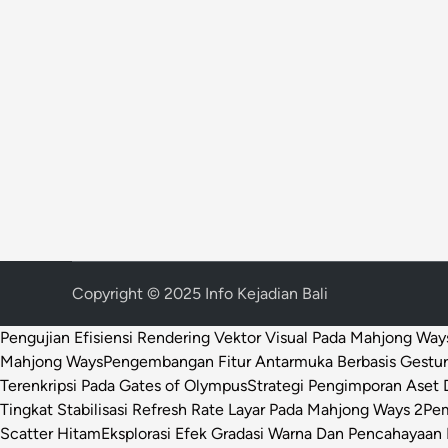
Copyright © 2025 Info Kejadian Bali
Pengujian Efisiensi Rendering Vektor Visual Pada Mahjong Way
Mahjong Ways
Pengembangan Fitur Antarmuka Berbasis Gestur
Terenkripsi Pada Gates of Olympus
Strategi Pengimporan Aset D
Tingkat Stabilisasi Refresh Rate Layar Pada Mahjong Ways 2
Pem
Scatter Hitam
Eksplorasi Efek Gradasi Warna Dan Pencahayaan 