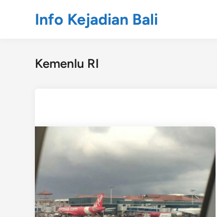
Skip
Info Kejadian Bali
to
content
Kemenlu RI