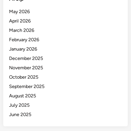
a
t
May 2026
a
April 2026
B
a
March 2026
l
February 2026
i
January 2026
!
December 2025
November 2025
October 2025
September 2025
August 2025
July 2025
June 2025