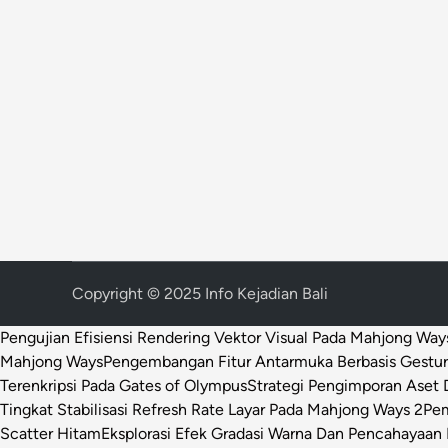
Copyright © 2025 Info Kejadian Bali
Pengujian Efisiensi Rendering Vektor Visual Pada Mahjong Way
Mahjong Ways
Pengembangan Fitur Antarmuka Berbasis Gestur
Terenkripsi Pada Gates of Olympus
Strategi Pengimporan Aset D
Tingkat Stabilisasi Refresh Rate Layar Pada Mahjong Ways 2
Pem
Scatter Hitam
Eksplorasi Efek Gradasi Warna Dan Pencahayaan 