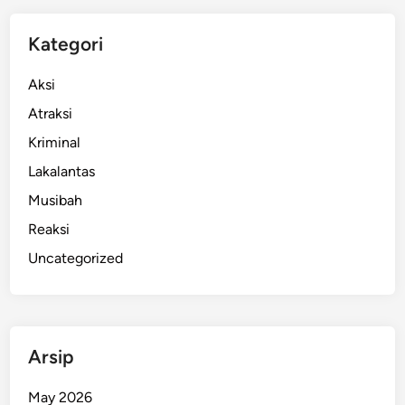
M
e
Kategori
k
k
Aksi
a
Atraksi
h
Kriminal
S
e
Lakalantas
t
Musibah
e
Reaksi
l
a
Uncategorized
h
A
l
a
Arsip
m
i
May 2026