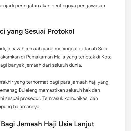
enjadi peringatan akan pentingnya pengawasan
i yang Sesuai Protokol
di, jenazah jemaah yang meninggal di Tanah Suci
makamkan di Pemakaman Ma’la yang terletak di Kota
i banyak jemaah dari seluruh dunia.
rakhir yang terhormat bagi para jamaah haji yang
 Kemenag Buleleng memastikan seluruh hak dan
hi sesuai prosedur. Termasuk komunikasi dan
mpung halamannya.
 Bagi Jemaah Haji Usia Lanjut