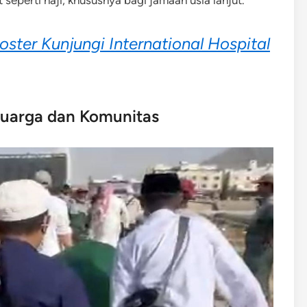
seperti haji, khususnya bagi jamaah usia lanjut.
ter Kunjungi International Hospital
uarga dan Komunitas