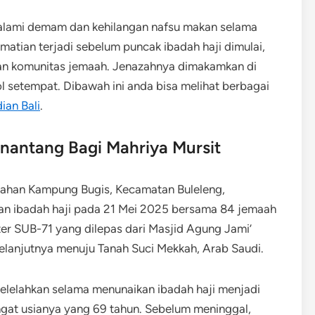
alami demam dan kehilangan nafsu makan selama
matian terjadi sebelum puncak ibadah haji dimulai,
an komunitas jemaah. Jenazahnya dimakamkan di
 setempat. Dibawah ini anda bisa melihat berbagai
ian Bali
.
enantang Bagi Mahriya Mursit
urahan Kampung Bugis, Kecamatan Buleleng,
kan ibadah haji pada 21 Mei 2025 bersama 84 jemaah
ter SUB-71 yang dilepas dari Masjid Agung Jami’
elanjutnya menuju Tanah Suci Mekkah, Arab Saudi.
melelahkan selama menunaikan ibadah haji menjadi
ngat usianya yang 69 tahun. Sebelum meninggal,