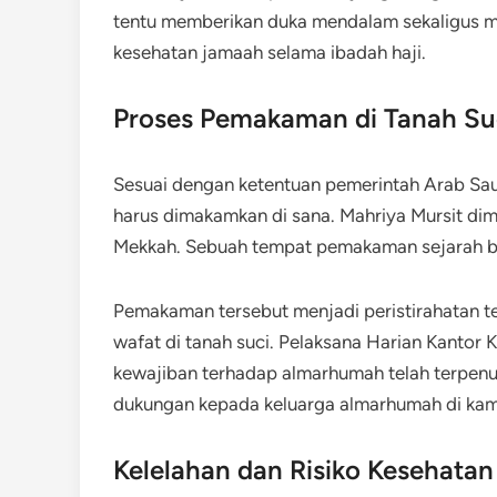
tentu memberikan duka mendalam sekaligus m
kesehatan jamaah selama ibadah haji.
Proses Pemakaman di Tanah Suc
Sesuai dengan ketentuan pemerintah Arab Sau
harus dimakamkan di sana. Mahriya Mursit di
Mekkah. Sebuah tempat pemakaman sejarah bag
Pemakaman tersebut menjadi peristirahatan te
wafat di tanah suci. Pelaksana Harian Kantor
kewajiban terhadap almarhumah telah terpenu
dukungan kepada keluarga almarhumah di ka
Kelelahan dan Risiko Kesehatan