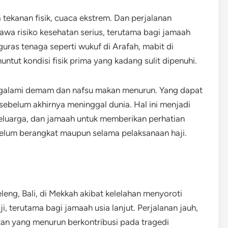
ekanan fisik, cuaca ekstrem. Dan perjalanan
wa risiko kesehatan serius, terutama bagi jamaah
guras tenaga seperti wukuf di Arafah, mabit di
tut kondisi fisik prima yang kadang sulit dipenuhi.
galami demam dan nafsu makan menurun. Yang dapat
ebelum akhirnya meninggal dunia. Hal ini menjadi
keluarga, dan jamaah untuk memberikan perhatian
belum berangkat maupun selama pelaksanaan haji.
leng, Bali, di Mekkah akibat kelelahan menyoroti
, terutama bagi jamaah usia lanjut. Perjalanan jauh,
hatan yang menurun berkontribusi pada tragedi