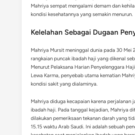
Mahriya sempat mengalami demam dan kehilan
kondisi kesehatannya yang semakin menurun.
Kelelahan Sebagai Dugaan Pen
Mahriya Mursit meninggal dunia pada 30 Mei 
rangkaian puncak ibadah haji yang dikenal se
Menurut Pelaksana Harian Penyelenggara Haj
Lewa Karma, penyebab utama kematian Mahriya
kondisi sakit yang dialaminya.
Mahriya diduga kecapaian karena perjalanan ja
ibadah haji. Pada tanggal kejadian, Mahriya di
dilakukan pemeriksaan tekanan darah yang tid
15.15 waktu Arab Saudi. Ini adalah sebuah pe