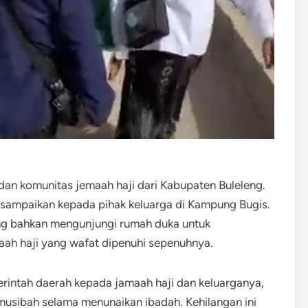
dan komunitas jemaah haji dari Kabupaten Buleleng.
sampaikan kepada pihak keluarga di Kampung Bugis.
ng bahkan mengunjungi rumah duka untuk
ah haji yang wafat dipenuhi sepenuhnya.
erintah daerah kepada jamaah haji dan keluarganya,
usibah selama menunaikan ibadah. Kehilangan ini