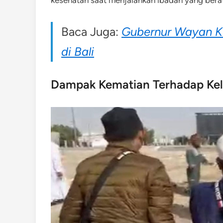
kesehatan saat menjalankan ibadah yang berat 
Baca Juga:
Gubernur Wayan Kos
di Bali
Dampak Kematian Terhadap Kel