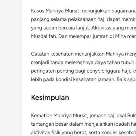
Kasus Mahriya Mursit menunjukkan bagaimana t
panjang selama pelaksanaan haji dapat memba
yang sudah berusia lanjut. Aktivitas yang men
Muzdalifah. Dan melempar jumrah di Mina menun
Catatan kesehatan menunjukkan Mahriya men
menjadi tanda melemahnya daya tahan tubuh s
peringatan penting bagi penyelenggara haji, 
lebih pada kondisi kesehatan jamaah. Baik se
Kesimpulan
Kematian Mahriya Mursit, jemaah haji asal Bule
tantangan besar dalam menjalankan ibadah haji
aktivitas fisik yang berat, serta kondisi kese