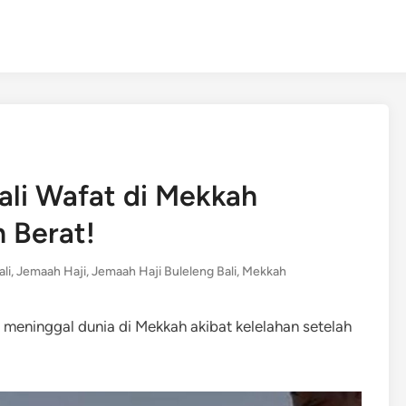
ali Wafat di Mekkah
 Berat!
li
,
Jemaah Haji
,
Jemaah Haji Buleleng Bali
,
Mekkah
i, meninggal dunia di Mekkah akibat kelelahan setelah