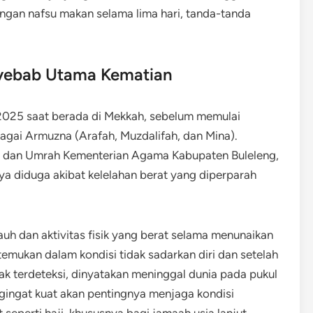
gan nafsu makan selama lima hari, tanda-tanda
yebab Utama Kematian
2025 saat berada di Mekkah, sebelum memulai
bagai Armuzna (Arafah, Muzdalifah, dan Mina).
i dan Umrah Kementerian Agama Kabupaten Buleleng,
 diduga akibat kelelahan berat yang diperparah
uh dan aktivitas fisik yang berat selama menunaikan
temukan dalam kondisi tidak sadarkan diri dan setelah
ak terdeteksi, dinyatakan meninggal dunia pada pukul
ngingat kuat akan pentingnya menjaga kondisi