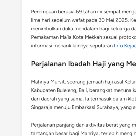
Perempuan berusia 69 tahun ini sempat meng
lima hari sebelum wafat pada 30 Mei 2025. Ke
menimbulkan duka mendalam bagi keluarga d
Pemakaman Ma’la Kota Mekkah sesuai protokol
informasi menarik lainnya seputaran
Info Kejad
Perjalanan Ibadah Haji yang M
Mahriya Mursit, seorang jemaah haji asal Kel
Kabupaten Buleleng, Bali, berangkat menunai
dari daerah yang sama. Ia termasuk dalam klo
Singaraja menuju Embarkasi Surabaya, yang s
Perjalanan panjang dan aktivitas berat yang 
tantangan besar bagi Mahriya, terlebih mengi