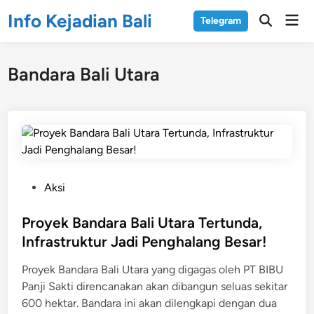
Skip
Info Kejadian Bali
Mai
Telegram
to
Open
Men
Search
content
Bandara Bali Utara
P
Aksi
o
s
Proyek Bandara Bali Utara Tertunda,
t
Infrastruktur Jadi Penghalang Besar!
e
Proyek Bandara Bali Utara yang digagas oleh PT BIBU
d
Panji Sakti direncanakan akan dibangun seluas sekitar
i
600 hektar. Bandara ini akan dilengkapi dengan dua
n