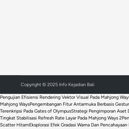
Copyright © 2025 Info Kejadian Bali
Pengujian Efisiensi Rendering Vektor Visual Pada Mahjong Way
Mahjong Ways
Pengembangan Fitur Antarmuka Berbasis Gestur
Terenkripsi Pada Gates of Olympus
Strategi Pengimporan Aset D
Tingkat Stabilisasi Refresh Rate Layar Pada Mahjong Ways 2
Pem
Scatter Hitam
Eksplorasi Efek Gradasi Warna Dan Pencahayaan 