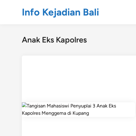
Skip
Info Kejadian Bali
to
content
Anak Eks Kapolres