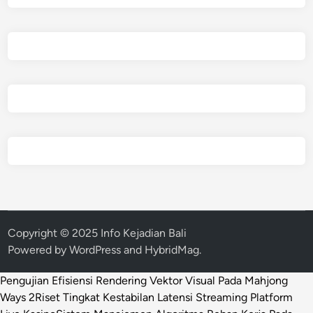
Copyright © 2025 Info Kejadian Bali
Powered by
WordPress
and
HybridMag
.
Pengujian Efisiensi Rendering Vektor Visual Pada Mahjong
Ways 2
Riset Tingkat Kestabilan Latensi Streaming Platform