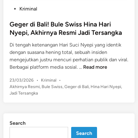
P
Kriminal
o
s
Geger di Bali! Bule Swiss Hina Hari
t
Nyepi, Akhirnya Resmi Jadi Tersangka
e
Di tengah ketenangan Hari Suci Nyepi yang identik
d
dengan suasana hening total, sebuah insiden
i
mengejutkan justru mencuri perhatian publik dan viral.
n
G
Berbagai platform media sosial. …
Read more
e
P
23/03/2026
•
Kriminal
•
g
o
Akhirnya Resmi
,
Bule Swiss
,
Geger di Bali
,
Hina Hari Nyepi
,
e
s
Jadi Tersangka
r
t
d
e
i
d
B
i
Search
n
a
Search
l