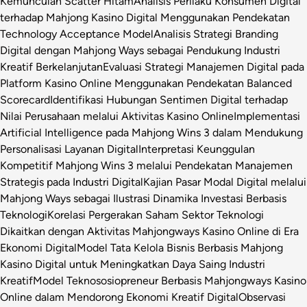
Kemunculan Scatter Hitam
Analisis Perilaku Konsumen Digital
terhadap Mahjong Kasino Digital Menggunakan Pendekatan
Technology Acceptance Model
Analisis Strategi Branding
Digital dengan Mahjong Ways sebagai Pendukung Industri
Kreatif Berkelanjutan
Evaluasi Strategi Manajemen Digital pada
Platform Kasino Online Menggunakan Pendekatan Balanced
Scorecard
Identifikasi Hubungan Sentimen Digital terhadap
Nilai Perusahaan melalui Aktivitas Kasino Online
Implementasi
Artificial Intelligence pada Mahjong Wins 3 dalam Mendukung
Personalisasi Layanan Digital
Interpretasi Keunggulan
Kompetitif Mahjong Wins 3 melalui Pendekatan Manajemen
Strategis pada Industri Digital
Kajian Pasar Modal Digital melalui
Mahjong Ways sebagai Ilustrasi Dinamika Investasi Berbasis
Teknologi
Korelasi Pergerakan Saham Sektor Teknologi
Dikaitkan dengan Aktivitas Mahjongways Kasino Online di Era
Ekonomi Digital
Model Tata Kelola Bisnis Berbasis Mahjong
Kasino Digital untuk Meningkatkan Daya Saing Industri
Kreatif
Model Teknososiopreneur Berbasis Mahjongways Kasino
Online dalam Mendorong Ekonomi Kreatif Digital
Observasi