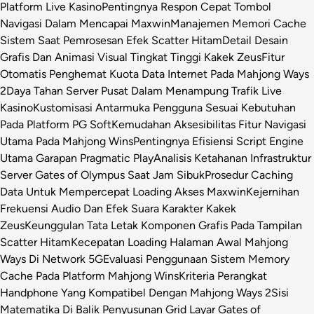
Platform Live Kasino
Pentingnya Respon Cepat Tombol
Navigasi Dalam Mencapai Maxwin
Manajemen Memori Cache
Sistem Saat Pemrosesan Efek Scatter Hitam
Detail Desain
Grafis Dan Animasi Visual Tingkat Tinggi Kakek Zeus
Fitur
Otomatis Penghemat Kuota Data Internet Pada Mahjong Ways
2
Daya Tahan Server Pusat Dalam Menampung Trafik Live
Kasino
Kustomisasi Antarmuka Pengguna Sesuai Kebutuhan
Pada Platform PG Soft
Kemudahan Aksesibilitas Fitur Navigasi
Utama Pada Mahjong Wins
Pentingnya Efisiensi Script Engine
Utama Garapan Pragmatic Play
Analisis Ketahanan Infrastruktur
Server Gates of Olympus Saat Jam Sibuk
Prosedur Caching
Data Untuk Mempercepat Loading Akses Maxwin
Kejernihan
Frekuensi Audio Dan Efek Suara Karakter Kakek
Zeus
Keunggulan Tata Letak Komponen Grafis Pada Tampilan
Scatter Hitam
Kecepatan Loading Halaman Awal Mahjong
Ways Di Network 5G
Evaluasi Penggunaan Sistem Memory
Cache Pada Platform Mahjong Wins
Kriteria Perangkat
Handphone Yang Kompatibel Dengan Mahjong Ways 2
Sisi
Matematika Di Balik Penyusunan Grid Layar Gates of