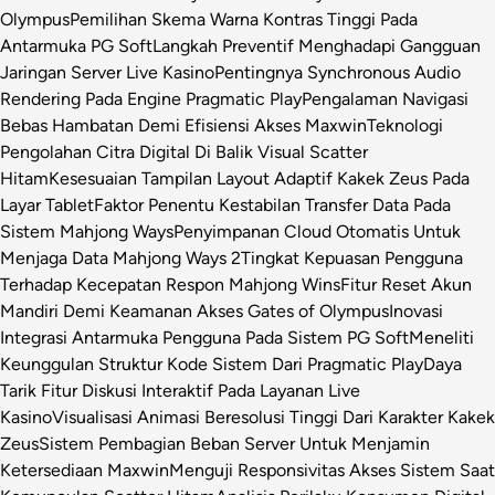
Olympus
Pemilihan Skema Warna Kontras Tinggi Pada
Antarmuka PG Soft
Langkah Preventif Menghadapi Gangguan
Jaringan Server Live Kasino
Pentingnya Synchronous Audio
Rendering Pada Engine Pragmatic Play
Pengalaman Navigasi
Bebas Hambatan Demi Efisiensi Akses Maxwin
Teknologi
Pengolahan Citra Digital Di Balik Visual Scatter
Hitam
Kesesuaian Tampilan Layout Adaptif Kakek Zeus Pada
Layar Tablet
Faktor Penentu Kestabilan Transfer Data Pada
Sistem Mahjong Ways
Penyimpanan Cloud Otomatis Untuk
Menjaga Data Mahjong Ways 2
Tingkat Kepuasan Pengguna
Terhadap Kecepatan Respon Mahjong Wins
Fitur Reset Akun
Mandiri Demi Keamanan Akses Gates of Olympus
Inovasi
Integrasi Antarmuka Pengguna Pada Sistem PG Soft
Meneliti
Keunggulan Struktur Kode Sistem Dari Pragmatic Play
Daya
Tarik Fitur Diskusi Interaktif Pada Layanan Live
Kasino
Visualisasi Animasi Beresolusi Tinggi Dari Karakter Kakek
Zeus
Sistem Pembagian Beban Server Untuk Menjamin
Ketersediaan Maxwin
Menguji Responsivitas Akses Sistem Saat