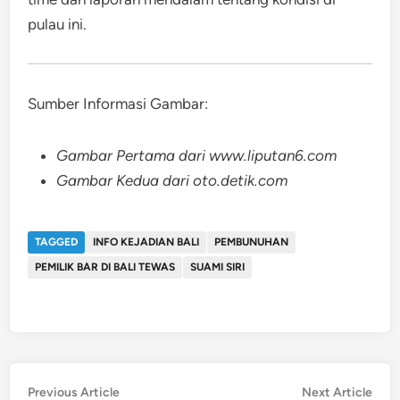
pulau ini.
Sumber Informasi Gambar:
Gambar Pertama dari www.liputan6.com
Gambar Kedua dari oto.detik.com
TAGGED
INFO KEJADIAN BALI
PEMBUNUHAN
PEMILIK BAR DI BALI TEWAS
SUAMI SIRI
Post
Previous
Nex
Previous Article
Next Article