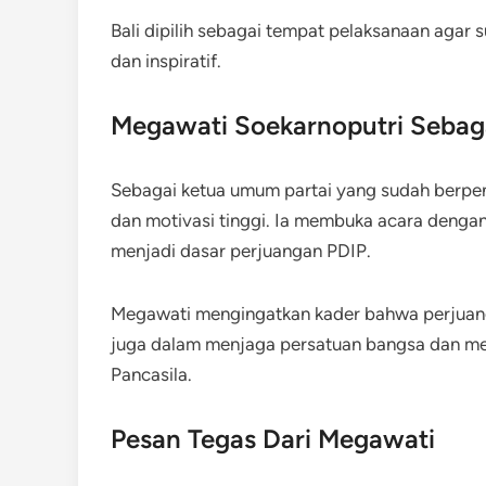
Bali dipilih sebagai tempat pelaksanaan agar
dan inspiratif.
Megawati Soekarnoputri Sebaga
Sebagai ketua umum partai yang sudah berp
dan motivasi tinggi. Ia membuka acara dengan
menjadi dasar perjuangan PDIP.
Megawati mengingatkan kader bahwa perjuanga
juga dalam menjaga persatuan bangsa dan men
Pancasila.
Pesan Tegas Dari Megawati