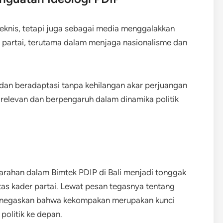
 teknis, tetapi juga sebagai media menggalakkan
ri partai, terutama dalam menjaga nasionalisme dan
dan beradaptasi tanpa kehilangan akar perjuangan
 relevan dan berpengaruh dalam dinamika politik
ahan dalam Bimtek PDIP di Bali menjadi tonggak
as kader partai. Lewat pesan tegasnya tentang
enegaskan bahwa kekompakan merupakan kunci
olitik ke depan.