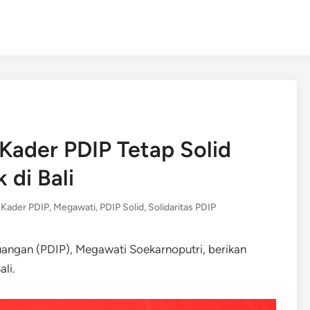
ader PDIP Tetap Solid
 di Bali
,
Kader PDIP
,
Megawati
,
PDIP Solid
,
Solidaritas PDIP
angan (PDIP), Megawati Soekarnoputri, berikan
li.