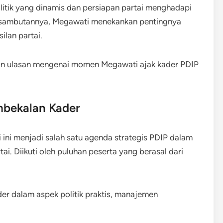
olitik yang dinamis dan persiapan partai menghadapi
 sambutannya, Megawati menekankan pentingnya
ilan partai.
n ulasan mengenai momen Megawati ajak kader PDIP
mbekalan Kader
i ini menjadi salah satu agenda strategis PDIP dalam
ai. Diikuti oleh puluhan peserta yang berasal dari
r dalam aspek politik praktis, manajemen