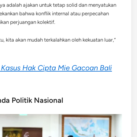
ya adalah ajakan untuk tetap solid dan menyatukan
nekankan bahwa konflik internal atau perpecahan
kan perjuangan kolektif.
tu, kita akan mudah terkalahkan oleh kekuatan luar,”
 Kasus Hak Cipta Mie Gacoan Bali
a Politik Nasional