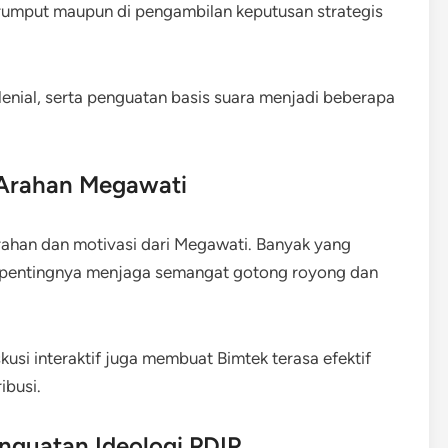
r rumput maupun di pengambilan keputusan strategis
enial, serta penguatan basis suara menjadi beberapa
 Arahan Megawati
rahan dan motivasi dari Megawati. Banyak yang
pentingnya menjaga semangat gotong royong dan
usi interaktif juga membuat Bimtek terasa efektif
ibusi.
nguatan Ideologi PDIP