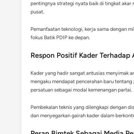
pentingnya strategi nyata baik di tingkat aka
pusat.
Pemanfaatan teknologi, kerja sama dengan mil
fokus Batik PDIP ke depan.
Respon Positif Kader Terhadap
Kader yang hadir sangat antusias menyimak a
mengaku mendapat pencerahan baru tentang 
persatuan sebagai modal kemenangan partai.
Pembekalan teknis yang dilengkapi dengan disk
dan menyegarkan gairah kader dalam berkontr
Peran Bimtek Sebagai Media Pe