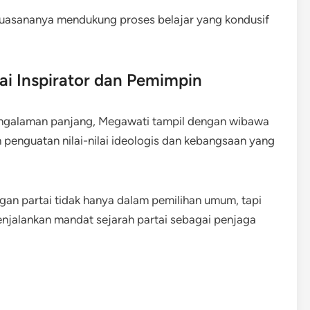
 suasananya mendukung proses belajar yang kondusif
i Inspirator dan Pemimpin
engalaman panjang, Megawati tampil dengan wibawa
 penguatan nilai-nilai ideologis dan kebangsaan yang
n partai tidak hanya dalam pemilihan umum, tapi
jalankan mandat sejarah partai sebagai penjaga