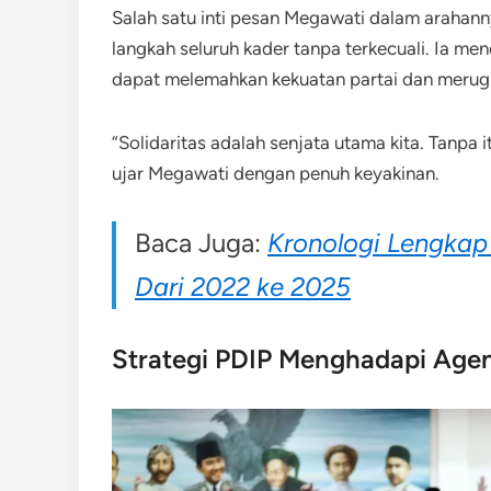
Salah satu inti pesan Megawati dalam arahann
langkah seluruh kader tanpa terkecuali. Ia me
dapat melemahkan kekuatan partai dan merugi
“Solidaritas adalah senjata utama kita. Tanpa i
ujar Megawati dengan penuh keyakinan.
Baca Juga:
Kronologi Lengkap
Dari 2022 ke 2025
Strategi PDIP Menghadapi Agend