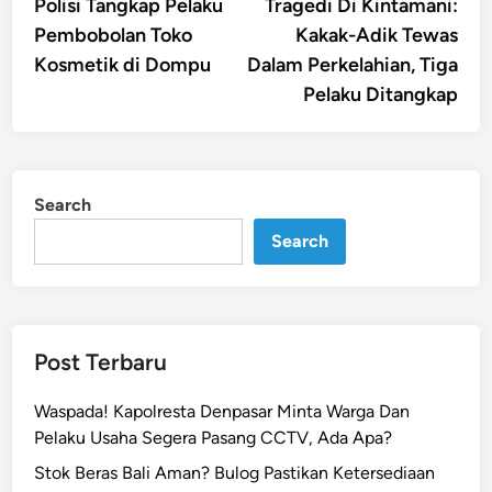
article:
artic
Polisi Tangkap Pelaku
Tragedi Di Kintamani:
navigation
Pembobolan Toko
Kakak-Adik Tewas
Kosmetik di Dompu
Dalam Perkelahian, Tiga
Pelaku Ditangkap
Search
Search
Post Terbaru
Waspada! Kapolresta Denpasar Minta Warga Dan
Pelaku Usaha Segera Pasang CCTV, Ada Apa?
Stok Beras Bali Aman? Bulog Pastikan Ketersediaan