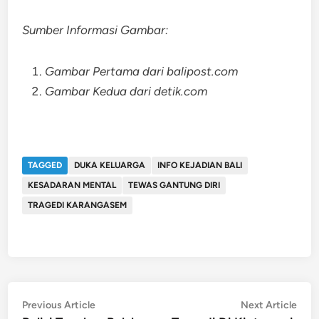
Sumber Informasi Gambar:
Gambar Pertama dari balipost.com
Gambar Kedua dari detik.com
TAGGED
DUKA KELUARGA
INFO KEJADIAN BALI
KESADARAN MENTAL
TEWAS GANTUNG DIRI
TRAGEDI KARANGASEM
Post
Previous
Nex
Previous Article
Next Article