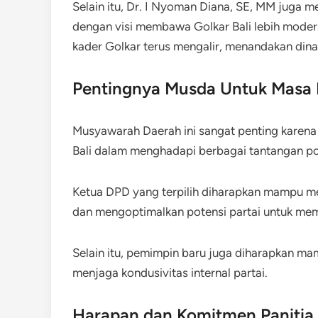
Selain itu, Dr. I Nyoman Diana, SE, MM juga m
dengan visi membawa Golkar Bali lebih modern
kader Golkar terus mengalir, menandakan dina
Pentingnya Musda Untuk Masa 
Musyawarah Daerah ini sangat penting karena 
Bali dalam menghadapi berbagai tantangan pol
Ketua DPD yang terpilih diharapkan mampu mel
dan mengoptimalkan potensi partai untuk mem
Selain itu, pemimpin baru juga diharapkan m
menjaga kondusivitas internal partai.
Harapan dan Komitmen Panitia 