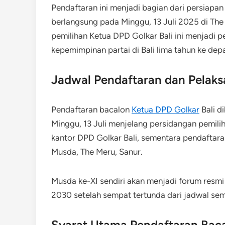
Pendaftaran ini menjadi bagian dari persiap
berlangsung pada Minggu, 13 Juli 2025 di The
pemilihan Ketua DPD Golkar Bali ini menjadi 
kepemimpinan partai di Bali lima tahun ke dep
Jadwal Pendaftaran dan Pelak
Pendaftaran bacalon
Ketua DPD Golkar
Bali d
Minggu, 13 Juli menjelang persidangan pemilih
kantor DPD Golkar Bali, sementara pendaftaran
Musda, The Meru, Sanur.
Musda ke-XI sendiri akan menjadi forum resmi
2030 setelah sempat tertunda dari jadwal se
Syarat Utama Pendaftaran Bac