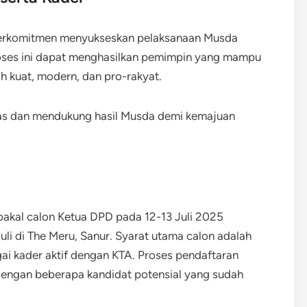
i berkomitmen menyukseskan pelaksanaan Musda
roses ini dapat menghasilkan pemimpin yang mampu
h kuat, modern, dan pro-rakyat.
tas dan mendukung hasil Musda demi kemajuan
akal calon Ketua DPD pada 12-13 Juli 2025
li di The Meru, Sanur. Syarat utama calon adalah
ai kader aktif dengan KTA. Proses pendaftaran
 dengan beberapa kandidat potensial yang sudah