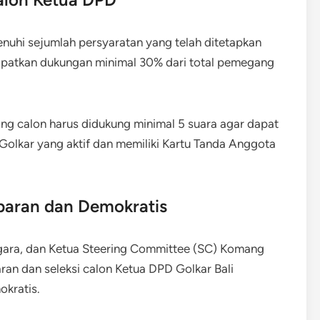
nuhi sejumlah persyaratan yang telah ditetapkan
dapatkan dukungan minimal 30% dari total pemegang
ng calon harus didukung minimal 5 suara agar dapat
 Golkar yang aktif dan memiliki Kartu Tanda Anggota
paran dan Demokratis
ara, dan Ketua Steering Committee (SC) Komang
n dan seleksi calon Ketua DPD Golkar Bali
okratis.