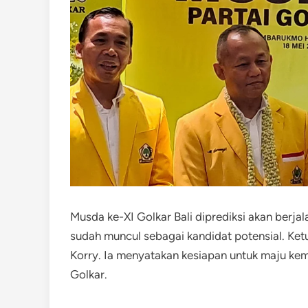
Musda ke-XI Golkar Bali diprediksi akan berj
sudah muncul sebagai kandidat potensial. Ke
Korry. Ia menyatakan kesiapan untuk maju kem
Golkar.