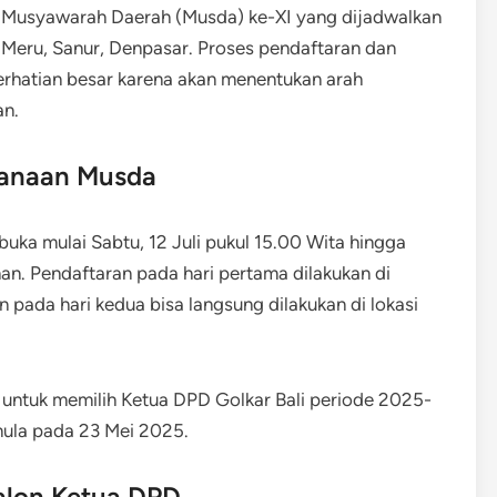
an Musyawarah Daerah (Musda) ke-XI yang dijadwalkan
 Meru, Sanur, Denpasar. Proses pendaftaran dan
perhatian besar karena akan menentukan arah
an.
sanaan Musda
ibuka mulai Sabtu, 12 Juli pukul 15.00 Wita hingga
an. Pendaftaran pada hari pertama dilakukan di
 pada hari kedua bisa langsung dilakukan di lokasi
 untuk memilih Ketua DPD Golkar Bali periode 2025-
mula pada 23 Mei 2025.
alon Ketua DPD