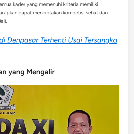
semua kader yang memenuhi kriteria memiliki
harapkan dapat menciptakan kompetisi sehat dan
ali.
di Denpasar Terhenti Usai Tersangka
an yang Mengalir