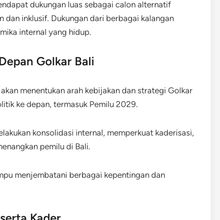
endapat dukungan luas sebagai calon alternatif
 dan inklusif. Dukungan dari berbagai kalangan
mika internal yang hidup.
Depan Golkar Bali
akan menentukan arah kebijakan dan strategi Golkar
itik ke depan, termasuk Pemilu 2029.
akukan konsolidasi internal, memperkuat kaderisasi,
enangkan pemilu di Bali.
ampu menjembatani berbagai kepentingan dan
serta Kader