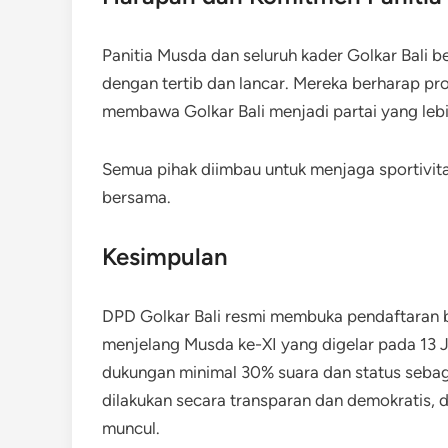
Panitia Musda dan seluruh kader Golkar Bal
dengan tertib dan lancar. Mereka berharap p
membawa Golkar Bali menjadi partai yang lebi
Semua pihak diimbau untuk menjaga sportivi
bersama.
Kesimpulan
DPD Golkar Bali resmi membuka pendaftaran b
menjelang Musda ke-XI yang digelar pada 13 Ju
dukungan minimal 30% suara dan status sebag
dilakukan secara transparan dan demokratis,
muncul.