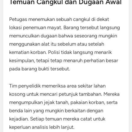
Temuan Cangkul dan Dugaan Awal
Petugas menemukan sebuah cangkul di dekat
lokasi penemuan mayat. Barang tersebut langsung
memunculkan dugaan bahwa seseorang mungkin
menggunakan alat itu sebelum atau setelah
kematian korban. Polisi tidak langsung menarik
kesimpulan, tetapi tetap menaruh perhatian besar
pada barang bukti tersebut.
Tim penyelidik memeriksa area sekitar lahan
kosong untuk mencari petunjuk tambahan. Mereka
mengumpulkan jejak tanah, pakaian korban, serta
benda lain yang mungkin berkaitan dengan
kejadian. Setiap temuan mereka catat untuk
keperluan analisis lebih lanjut.