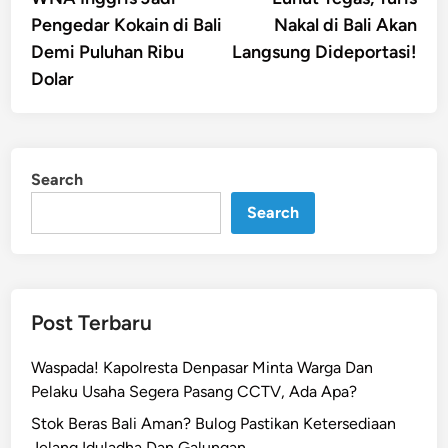
navigation
Pengedar Kokain di Bali
Nakal di Bali Akan
Demi Puluhan Ribu
Langsung Dideportasi!
Dolar
Search
Search
Post Terbaru
Waspada! Kapolresta Denpasar Minta Warga Dan
Pelaku Usaha Segera Pasang CCTV, Ada Apa?
Stok Beras Bali Aman? Bulog Pastikan Ketersediaan
Jelang Iduladha Dan Galungan