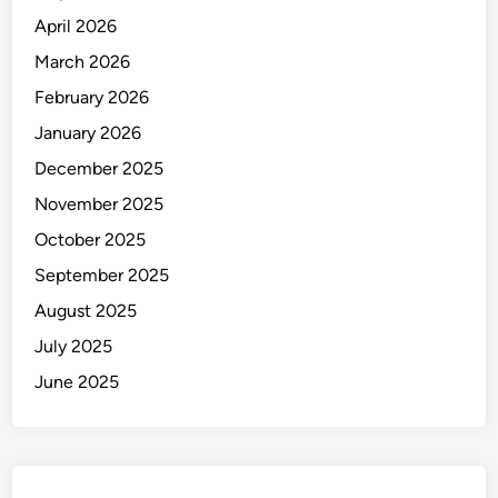
T
April 2026
a
h
March 2026
u
February 2026
n
January 2026
December 2025
November 2025
October 2025
September 2025
August 2025
July 2025
June 2025