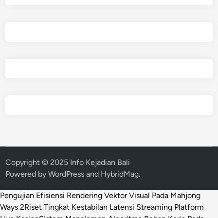
Copyright © 2025 Info Kejadian Bali
Powered by
WordPress
and
HybridMag
.
Pengujian Efisiensi Rendering Vektor Visual Pada Mahjong
Ways 2
Riset Tingkat Kestabilan Latensi Streaming Platform