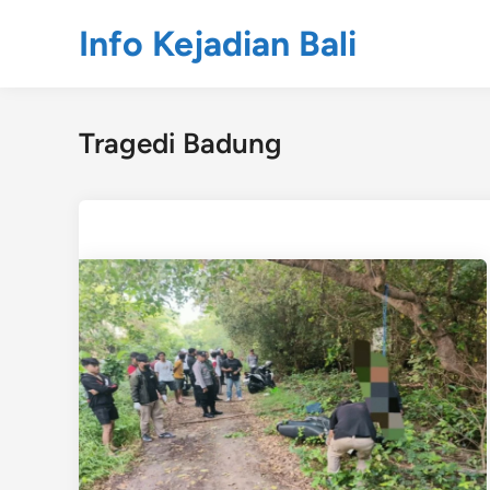
Skip
Info Kejadian Bali
to
content
Tragedi Badung