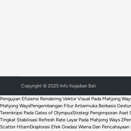
Copyright © 2025 Info Kejadian Bali
Pengujian Efisiensi Rendering Vektor Visual Pada Mahjong Way
Mahjong Ways
Pengembangan Fitur Antarmuka Berbasis Gestur
Terenkripsi Pada Gates of Olympus
Strategi Pengimporan Aset D
Tingkat Stabilisasi Refresh Rate Layar Pada Mahjong Ways 2
Pem
Scatter Hitam
Eksplorasi Efek Gradasi Warna Dan Pencahayaan 