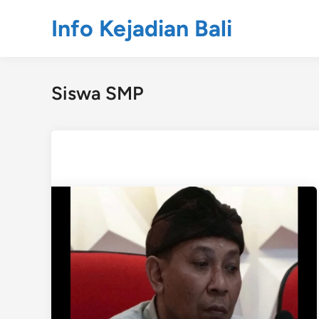
Skip
Info Kejadian Bali
to
content
Siswa SMP