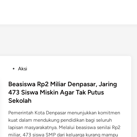
P
Aksi
o
s
Beasiswa Rp2 Miliar Denpasar, Jaring
t
473 Siswa Miskin Agar Tak Putus
e
Sekolah
d
i
Pemerintah Kota Denpasar menunjukkan komitmen
n
kuat dalam mendukung pendidikan bagi seluruh
lapisan masyarakatnya. Melalui beasiswa senilai Rp2
miliar, 473 siswa SMP dari keluarga kurang mampu