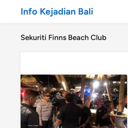
Skip
Info Kejadian Bali
to
content
Sekuriti Finns Beach Club