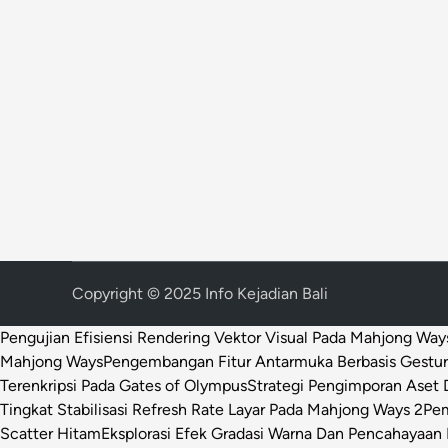
Copyright © 2025 Info Kejadian Bali
Pengujian Efisiensi Rendering Vektor Visual Pada Mahjong Way
Mahjong Ways
Pengembangan Fitur Antarmuka Berbasis Gestur
Terenkripsi Pada Gates of Olympus
Strategi Pengimporan Aset D
Tingkat Stabilisasi Refresh Rate Layar Pada Mahjong Ways 2
Pem
Scatter Hitam
Eksplorasi Efek Gradasi Warna Dan Pencahayaan 