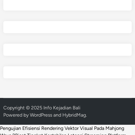
Copyright © 2025 Info Kejadian Bali
Powered by
WordPress
and
HybridMag
.
Pengujian Efisiensi Rendering Vektor Visual Pada Mahjong