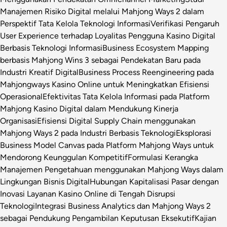
Manajemen Risiko Digital melalui Mahjong Ways 2 dalam
Perspektif Tata Kelola Teknologi Informasi
Verifikasi Pengaruh
User Experience terhadap Loyalitas Pengguna Kasino Digital
Berbasis Teknologi Informasi
Business Ecosystem Mapping
berbasis Mahjong Wins 3 sebagai Pendekatan Baru pada
Industri Kreatif Digital
Business Process Reengineering pada
Mahjongways Kasino Online untuk Meningkatkan Efisiensi
Operasional
Efektivitas Tata Kelola Informasi pada Platform
Mahjong Kasino Digital dalam Mendukung Kinerja
Organisasi
Efisiensi Digital Supply Chain menggunakan
Mahjong Ways 2 pada Industri Berbasis Teknologi
Eksplorasi
Business Model Canvas pada Platform Mahjong Ways untuk
Mendorong Keunggulan Kompetitif
Formulasi Kerangka
Manajemen Pengetahuan menggunakan Mahjong Ways dalam
Lingkungan Bisnis Digital
Hubungan Kapitalisasi Pasar dengan
Inovasi Layanan Kasino Online di Tengah Disrupsi
Teknologi
Integrasi Business Analytics dan Mahjong Ways 2
sebagai Pendukung Pengambilan Keputusan Eksekutif
Kajian