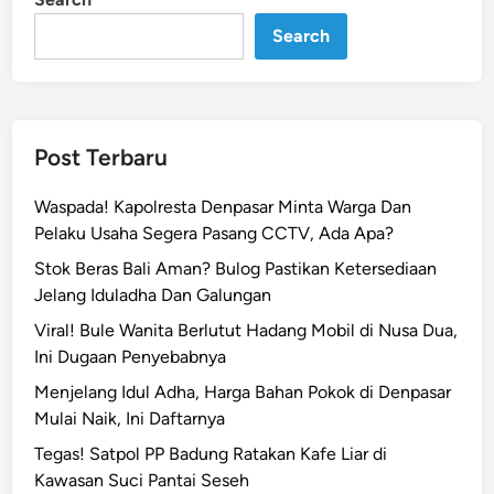
n
B
a
Search
l
i
S
i
Post Terbaru
a
g
Waspada! Kapolresta Denpasar Minta Warga Dan
a
Pelaku Usaha Segera Pasang CCTV, Ada Apa?
,
Stok Beras Bali Aman? Bulog Pastikan Ketersediaan
T
Jelang Iduladha Dan Galungan
u
n
Viral! Bule Wanita Berlutut Hadang Mobil di Nusa Dua,
j
Ini Dugaan Penyebabnya
u
Menjelang Idul Adha, Harga Bahan Pokok di Denpasar
k
Mulai Naik, Ini Daftarnya
k
Tegas! Satpol PP Badung Ratakan Kafe Liar di
a
Kawasan Suci Pantai Seseh
n