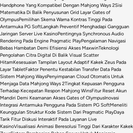
Handphone Yang Kompatibel Dengan Mahjong Ways 2
Sisi
Matematika Di Balik Penyusunan Grid Layar Gates of
Olympus
Pemilihan Skema Warna Kontras Tinggi Pada
Antarmuka PG Soft
Langkah Preventif Menghadapi Gangguan
Jaringan Server Live Kasino
Pentingnya Synchronous Audio
Rendering Pada Engine Pragmatic Play
Pengalaman Navigasi
Bebas Hambatan Demi Efisiensi Akses Maxwin
Teknologi
Pengolahan Citra Digital Di Balik Visual Scatter
Hitam
Kesesuaian Tampilan Layout Adaptif Kakek Zeus Pada
Layar Tablet
Faktor Penentu Kestabilan Transfer Data Pada
Sistem Mahjong Ways
Penyimpanan Cloud Otomatis Untuk
Menjaga Data Mahjong Ways 2
Tingkat Kepuasan Pengguna
Terhadap Kecepatan Respon Mahjong Wins
Fitur Reset Akun
Mandiri Demi Keamanan Akses Gates of Olympus
Inovasi
Integrasi Antarmuka Pengguna Pada Sistem PG Soft
Meneliti
Keunggulan Struktur Kode Sistem Dari Pragmatic Play
Daya
Tarik Fitur Diskusi Interaktif Pada Layanan Live
Kasino
Visualisasi Animasi Beresolusi Tinggi Dari Karakter Kakek