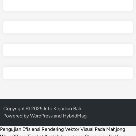
Copyright © 2025 Info Kejadian Bali
Powered by
WordPress
and
HybridMag
.
Pengujian Efisiensi Rendering Vektor Visual Pada Mahjong