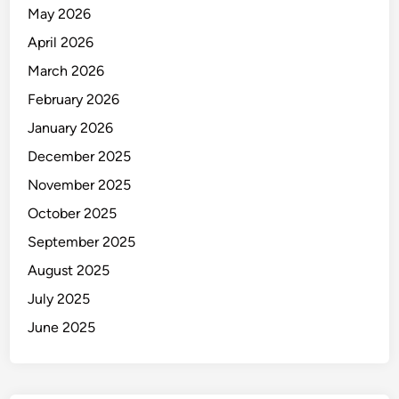
e
May 2026
s
April 2026
e
n
March 2026
t
February 2026
a
January 2026
s
i
December 2025
November 2025
October 2025
September 2025
August 2025
July 2025
June 2025