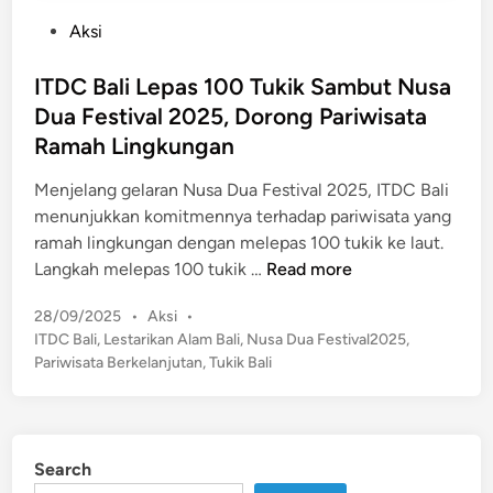
P
Aksi
o
s
ITDC Bali Lepas 100 Tukik Sambut Nusa
t
Dua Festival 2025, Dorong Pariwisata
e
Ramah Lingkungan
d
i
Menjelang gelaran Nusa Dua Festival 2025, ITDC Bali
n
menunjukkan komitmennya terhadap pariwisata yang
ramah lingkungan dengan melepas 100 tukik ke laut.
I
Langkah melepas 100 tukik …
Read more
T
P
28/09/2025
•
Aksi
•
D
o
ITDC Bali
,
Lestarikan Alam Bali
,
Nusa Dua Festival2025
,
C
s
Pariwisata Berkelanjutan
,
Tukik Bali
B
t
a
e
l
d
i
i
Search
n
L