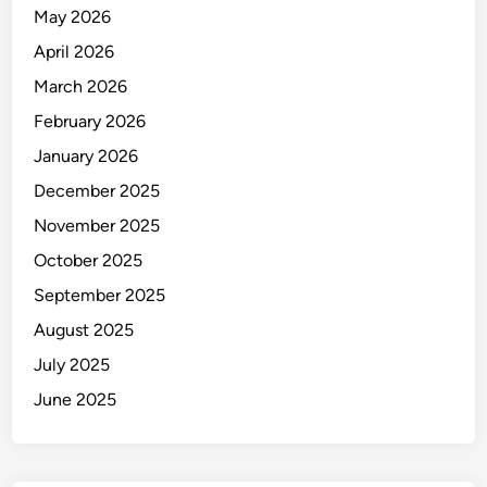
o
May 2026
r
April 2026
d
i
March 2026
B
February 2026
a
January 2026
l
i
December 2025
November 2025
October 2025
September 2025
August 2025
July 2025
June 2025