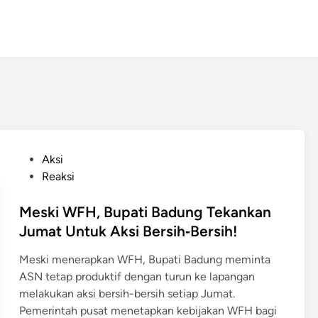
P
Aksi
o
Reaksi
s
t
Meski WFH, Bupati Badung Tekankan
e
Jumat Untuk Aksi Bersih‑Bersih!
d
Meski menerapkan WFH, Bupati Badung meminta
i
ASN tetap produktif dengan turun ke lapangan
n
melakukan aksi bersih-bersih setiap Jumat.
Pemerintah pusat menetapkan kebijakan WFH bagi