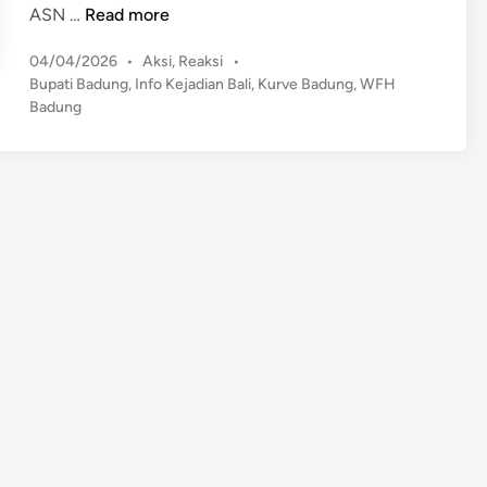
M
ASN …
Read more
e
P
04/04/2026
•
Aksi
,
Reaksi
•
s
o
Bupati Badung
,
Info Kejadian Bali
,
Kurve Badung
,
WFH
k
s
Badung
i
t
W
e
F
d
H
i
n
,
B
u
p
a
t
i
B
a
d
u