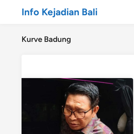
Skip
Info Kejadian Bali
to
content
Kurve Badung