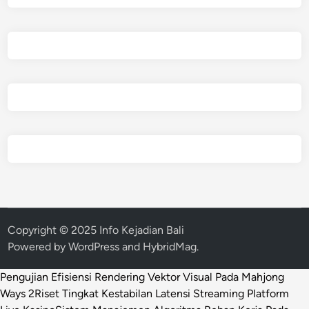
Copyright © 2025 Info Kejadian Bali
Powered by
WordPress
and
HybridMag
.
Pengujian Efisiensi Rendering Vektor Visual Pada Mahjong
Ways 2
Riset Tingkat Kestabilan Latensi Streaming Platform