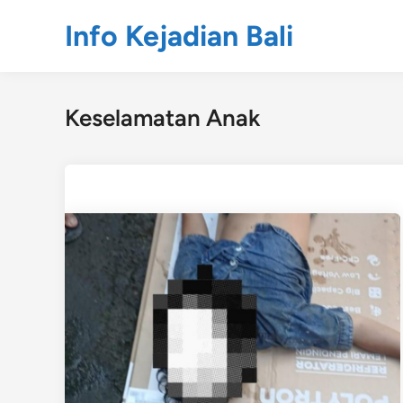
Skip
Info Kejadian Bali
to
content
Keselamatan Anak