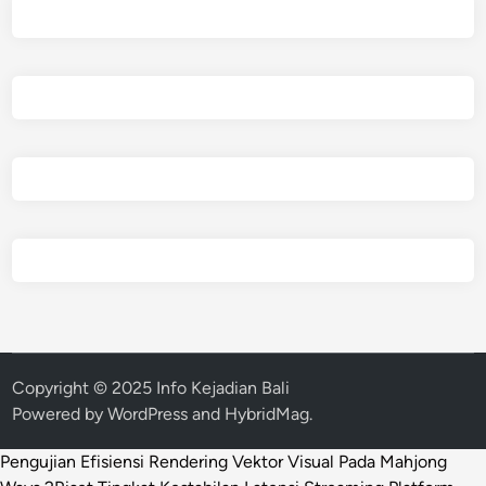
Copyright © 2025 Info Kejadian Bali
Powered by
WordPress
and
HybridMag
.
Pengujian Efisiensi Rendering Vektor Visual Pada Mahjong