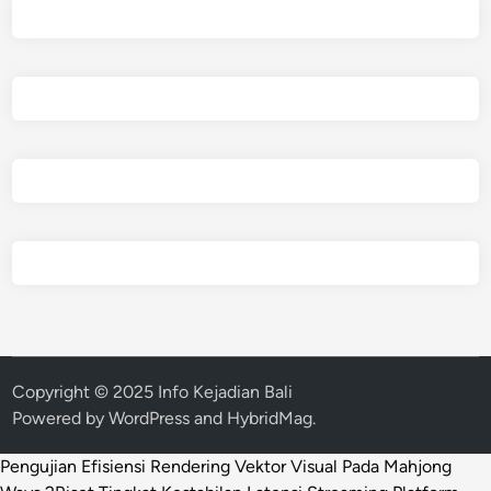
Copyright © 2025 Info Kejadian Bali
Powered by
WordPress
and
HybridMag
.
Pengujian Efisiensi Rendering Vektor Visual Pada Mahjong