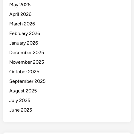
o
May 2026
t
April 2026
i
k
March 2026
a
February 2026
January 2026
December 2025
November 2025
October 2025
September 2025
August 2025
July 2025
June 2025