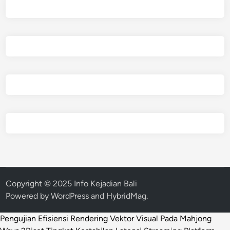
Copyright © 2025 Info Kejadian Bali
Powered by
WordPress
and
HybridMag
.
Pengujian Efisiensi Rendering Vektor Visual Pada Mahjong