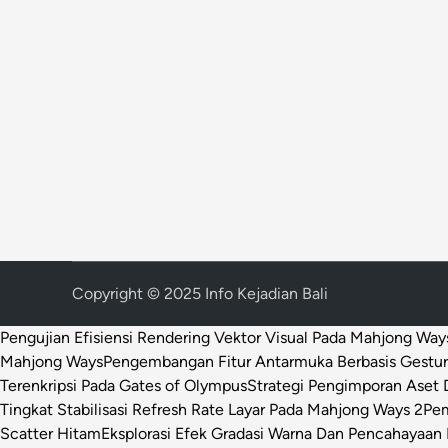
Copyright © 2025 Info Kejadian Bali
Pengujian Efisiensi Rendering Vektor Visual Pada Mahjong Way
Mahjong Ways
Pengembangan Fitur Antarmuka Berbasis Gestur
Terenkripsi Pada Gates of Olympus
Strategi Pengimporan Aset D
Tingkat Stabilisasi Refresh Rate Layar Pada Mahjong Ways 2
Pem
Scatter Hitam
Eksplorasi Efek Gradasi Warna Dan Pencahayaan 